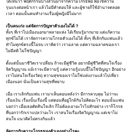
ได้เห็นว่า พฤติกรรมบางส่วนมาจากความโกรธพ่อ พ่อใช้ความ
รุนแรงต่อหน้าเรา แล้วไม่มีคำตอบให้ และผู้ชายก็ใช้อำนาจตลอด
เวลา ตอนนั้นคนทำงานเรื่องผู้หญิงมีไม่มาก
เป็นคนเก่ง แต่จัดการปัญหาตัวเองไม่ได้ ?
ทั้งๆ ที่เราไปเมืองนอกมาหลายแห่ง ได้เรียนรู้มากมาย แต่แก้ความ
ทุกข์ไม่ได้ เราจัดการความโกรธตัวเองไม่ได้ ทั้งๆ ที่เลิกกับแฟนแล้ว
ทำไมทุกข์ตรงนี้ไม่จบ เราคิดว่า เราฉลาด แต่ความฉลาดของเรา
ไม่มีสติ ไม่ใช่ปัญญา
ตั้งแต่นั้นมาชีวิตเราเปลี่ยน ถ้าจะมีคู่ชีวิต อยากมีคู่ชีวิตที่สนใจเรื่อง
จิตวิญญาณ แม้เราจะมีความรู้ แต่ความรู้แบบนี้ไม่ใช่ปัญญา อีกอย่าง
เราไม่สนใจเรื่องวัตถุ ความสุขของเราไม่ใช่แต่งงานแล้วไปเที่ยว
เมืองนอก นั่นเป็นความสุขที่หยาบ
เมื่อ เราเลิกกับแฟน เรามาเห็นตอนหลังว่า มีการควบคุม ไม่ว่าจะ
เรื่องเงิน เรื่องนั้นเรื่องนี้ แต่ตอนที่อยู่ใกล้กันไม่คิดอะไร ตอนนั้นแฟน
บอกว่า เมื่อเธอตัดสินใจเลิก ก็ไม่ต้องเอาอะไรไปสักอย่าง เราก็โกรธ
ที่บอกว่ารักเราแปลว่าอะไร เราสนใจเรื่องจิตวิญญาณ แต่เขาไม่
สนใจ แนวคิดไม่ตรงกันแล้ว
จัดการกับความโกรธของตัวเองอย่างไรคะ