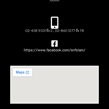
02-438 9331 ถึง 2 , 02-860 1277 ถึง 78
https://www.facebook.com/snfsiam/