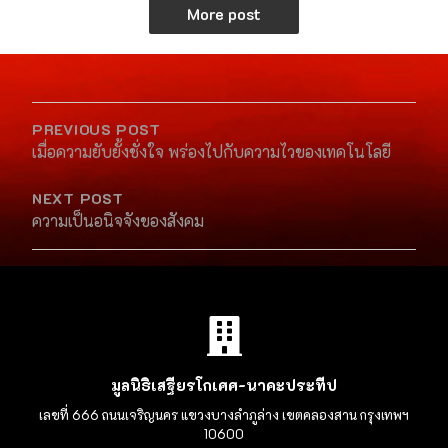
More post
PREVIOUS POST
เมื่อความยับยั้งชั่งใจ พร่องไปกับความไวของเทคโนโลยี
NEXT POST
ความเป็นอนิจจังของสังคม
มูลนิธิเสฐียรโกเศศ-นาคะประทีป
เลขที่ 666 ถนนเจริญนคร แขวงบางลำภูล่าง เขตคลองสาน กรุงเทพฯ
10600