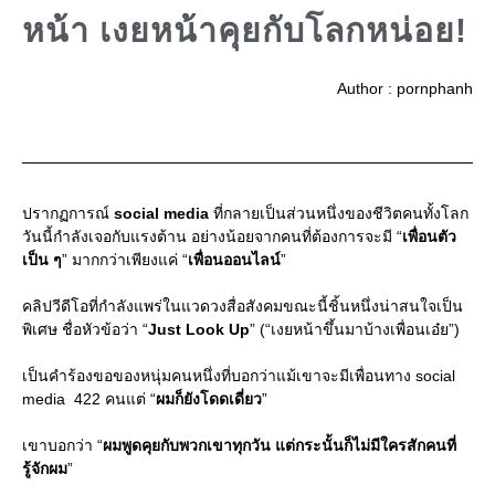
หน้า เงยหน้าคุยกับโลกหน่อย!
Author : pornphanh
ปรากฏการณ์
social media
ที่กลายเป็นส่วนหนึ่งของชีวิตคนทั้งโลก
วันนี้กำลังเจอกับแรงต้าน อย่างน้อยจากคนที่ต้องการจะมี “
เพื่อนตัว
เป็น ๆ
” มากกว่าเพียงแค่ “
เพื่อนออนไลน์
”
คลิปวีดีโอที่กำลังแพร่ในแวดวงสื่อสังคมขณะนี้ชิ้นหนึ่งน่าสนใจเป็น
พิเศษ ชื่อหัวข้อว่า “
Just Look Up
” (“เงยหน้าขึ้นมาบ้างเพื่อนเอ๋ย”)
เป็นคำร้องขอของหนุ่มคนหนึ่งที่บอกว่าแม้เขาจะมีเพื่อนทาง social
media 422 คนแต่ “
ผมก็ยังโดดเดี่ยว
”
เขาบอกว่า “
ผมพูดคุยกับพวกเขาทุกวัน แต่กระนั้นก็ไม่มีใครสักคนที่
รู้จักผม
”