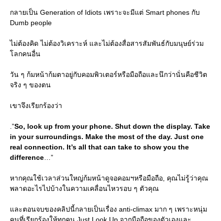
กลายเป็น Generation of Idiots เพราะจะมีแต่ Smart phones กับ
Dumb people
ไม่ต้องคิด ไม่ต้องวิเคราะห์ และไม่ต้องสื่อสารสัมพันธ์กับมนุษย์ร่วม
โลกคนอื่น
วัน ๆ ก้มหน้าก้มตาอยู่กับคอมพิวเตอร์หรือมือถือและนึกว่านั่นคือชีวิต
จริง ๆ ของตน
เขาจึงเรียกร้องว่า
.”
So, look up from your phone. Shut down the display. Take
in your surroundings. Make the most of the day. Just one
real connection. It’s all that can take to show you the
difference
…”
หากคุณใช้เวลาส่วนใหญ่ก้มหน้าดูจอคอมฯหรือมือถือ, คุณไม่รู้ว่าคุณ
พลาดอะไรไปบ้างในความเคลื่อนไหวรอบ ๆ ตัวคุณ
และตอนจบของคลิปนี้กลายเป็นเรื่อง anti-climax มาก ๆ เพราะหนุ่ม
คนที่เรียกร้องให้ทุกคน Just Look Up จากมือถือของตัวเองและ