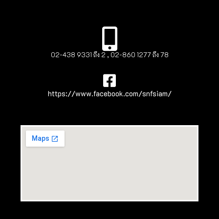
02-438 9331 ถึง 2 , 02-860 1277 ถึง 78
https://www.facebook.com/snfsiam/