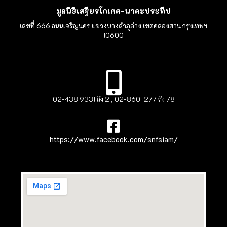
มูลนิธิเสฐียรโกเศศ-นาคะประทีป
เลขที่ 666 ถนนเจริญนคร แขวงบางลำภูล่าง เขตคลองสาน กรุงเทพฯ
10600
02-438 9331 ถึง 2 , 02-860 1277 ถึง 78
https://www.facebook.com/snfsiam/